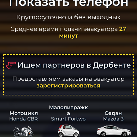
Показать телефон
Круглосуточно и без выходных
Среднее время подачи эвакуатора
27
минут
Ищем партнеров в Дербенте
Предоставляем заказы на эвакуатор
зарегистрироваться
Малолитражк
а
Седан
Мотоцикл
Smart Fortwo
Mazda 3
Honda CBR