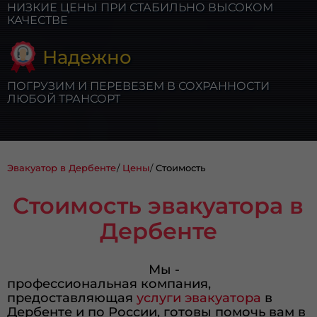
НИЗКИЕ ЦЕНЫ ПРИ СТАБИЛЬНО ВЫСОКОМ
КАЧЕСТВЕ
Надежно
ПОГРУЗИМ И ПЕРЕВЕЗЕМ В СОХРАННОСТИ
ЛЮБОЙ ТРАНСОРТ
Эвакуатор в Дербенте
Цены
Стоимость
Стоимость эвакуатора в
Дербенте
Мы -
профессиональная компания,
предоставляющая
услуги эвакуатора
в
Дербенте и по России, готовы помочь вам в