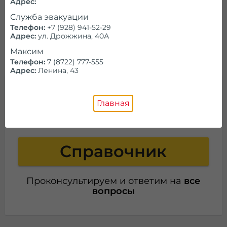
Адрес:
Служба эвакуации
Телефон:
+7 (928) 941-52-29
Адрес:
ул. Дрожжина, 40А
Максим
Телефон:
7 (8722) 777-555
Адрес:
Ленина, 43
Позвоните нам!
Главная
Работаем ежедневно и круглосуточно
Справочник
Проконсультируем и ответим на
все
вопросы