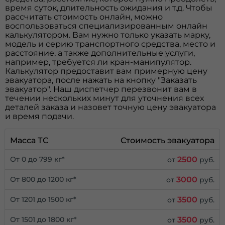
время суток, длительность ожидания и т.д. Чтобы
рассчитать стоимость онлайн, можно
воспользоваться специализированным онлайн
калькулятором. Вам нужно только указать марку,
модель и серию транспортного средства, место и
расстояние, а также дополнительные услуги,
например, требуется ли кран-манипулятор.
Калькулятор предоставит вам примерную цену
эвакуатора, после нажать на кнопку "Заказать
эвакуатор". Наш диспетчер перезвонит вам в
течении нескольких минут для уточнения всех
деталей заказа и назовет точную цену эвакуатора
и время подачи.
Масса ТС
Стоимость эвакуатора
2500
От 0 до 799 кг*
от
руб.
3000
От 800 до 1200 кг*
от
руб.
3500
От 1201 до 1500 кг*
от
руб.
3500
От 1501 до 1800 кг*
от
руб.