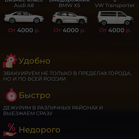
Audi A8
BMW X5
VW Transporter
4000
4000
4000
От
р.
От
р.
От
р.
Удобно
ЭВАКУИРУЕМ НЕ ТОЛЬКО В ПРЕДЕЛАХ ГОРОДА,
НО И ПО ВСЕЙ РОССИИ
Быстро
ДЕЖУРИМ В РАЗЛИЧНЫХ РАЙОНАХ И
ВЫЕЗЖАЕМ СРАЗУ
Недорого