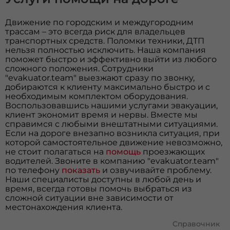
Движение по городским и междугородним
трассам – это всегда риск для владельцев
транспортных средств. Поломки техники, ДТП
нельзя полностью исключить. Наша компания
поможет быстро и эффективно выйти из любого
сложного положения. Сотрудники
"evakuator.team" выезжают сразу по звонку,
добираются к клиенту максимально быстро и с
необходимым комплектом оборудования.
Воспользовавшись нашими услугами эвакуации,
клиент экономит время и нервы. Вместе мы
справимся с любыми внештатными ситуациями.
Если на дороге внезапно возникла ситуация, при
которой самостоятельное движение невозможно,
не стоит полагаться на
помощь
проезжающих
водителей. Звоните в компанию "evakuator.team"
по телефону
показать
и озвучивайте проблему.
Наши специалисты доступны в любой день и
время, всегда готовы помочь выбраться из
сложной ситуации вне зависимости от
местонахождения клиента.
Справочник