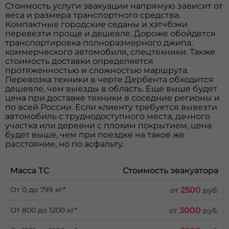
Стоимость услуги эвакуации напрямую зависит от
веса и размера транспортного средства.
Компактные городские седаны и хэтчбэки
перевезти проще и дешевле. Дороже обойдется
транспортировка полноразмерного джипа,
коммерческого автомобиля, спецтехники. Также
стоимость доставки определяется
протяженностью и сложностью маршрута.
Перевозка техники в черте Дербента обходится
дешевле, чем выезды в область. Еще выше будет
цена при доставке техники в соседние регионы и
по всей России. Если клиенту требуется вывезти
автомобиль с труднодоступного места, дачного
участка или деревни с плохим покрытием, цена
будет выше, чем при поездке на такое же
расстояние, но по асфальту.
Масса ТС
Стоимость эвакуатора
2500
От 0 до 799 кг*
от
руб.
3000
От 800 до 1200 кг*
от
руб.