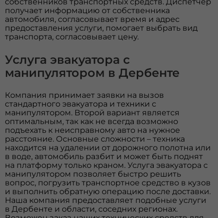
собственников транспортных средств. Диспетчер
получает информацию от собственника
автомобиля, согласовывает время и адрес
предоставления услуги, помогает выбрать вид
транспорта, согласовывает цену.
Услуга эвакуатора с
манипулятором в Дербенте
Компания принимает заявки на вызов
стандартного эвакуатора и техники с
манипулятором. Второй вариант является
оптимальным, так как не всегда возможно
подъехать к неисправному авто на нужное
расстояние. Основные сложности – техника
находится на удалении от дорожного полотна или
в воде, автомобиль разбит и может быть поднят
на платформу только краном. Услуга эвакуатора с
манипулятором позволяет быстро решить
вопрос, погрузить транспортное средство в кузов
и выполнить обратную операцию после доставки.
Наша компания предоставляет подобные услуги
в Дербенте и области, соседних регионах.
Возможен заказ наших технических средств для