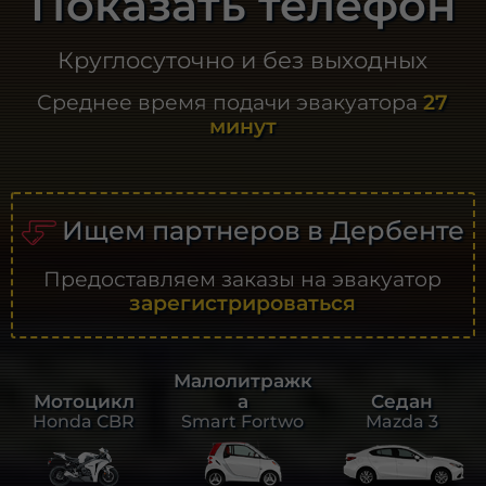
Показать телефон
Круглосуточно и без выходных
Среднее время подачи эвакуатора
27
минут
Ищем партнеров в Дербенте
Предоставляем заказы на эвакуатор
зарегистрироваться
Малолитражк
а
Седан
Мотоцикл
Smart Fortwo
Mazda 3
Honda CBR