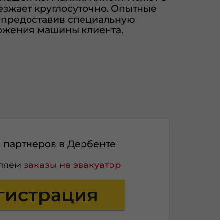
иезжает круглосуточно. Опытные
, предоставив специальную
ложения машины клиента.
партнеров в Дербенте
вляем
заказы на эвакуатор
гистрация