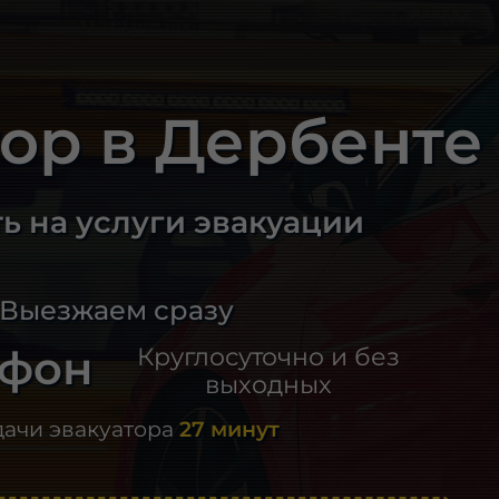
тор в Дербенте
ь на услуги эвакуации
 Выезжаем сразу
ефон
Круглосуточно и без
выходных
дачи эвакуатора
27 минут