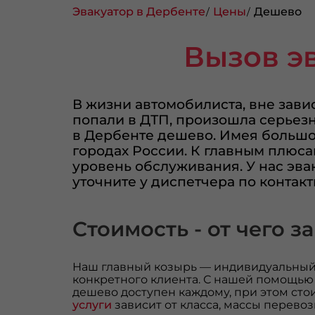
Эвакуатор в Дербенте
Цены
Дешево
Вызов э
В жизни автомобилиста, вне зави
попали в ДТП, произошла серьезн
в Дербенте дешево. Имея большо
городах России. К главным плюса
уровень обслуживания. У нас эва
уточните у диспетчера по контак
Стоимость - от чего з
Наш главный козырь — индивидуальный
конкретного клиента. С нашей помощью
дешево доступен каждому, при этом сто
услуги
зависит от класса, массы перево