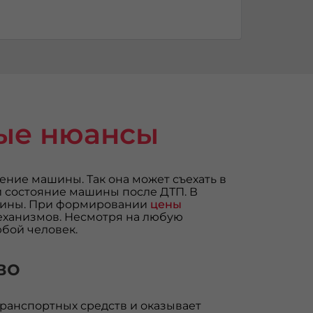
рые нюансы
ние машины. Так она может съехать в
 и состояние машины после ДТП. В
ашины. При формировании
цены
еханизмов. Несмотря на любую
бой человек.
во
ранспортных средств и оказывает