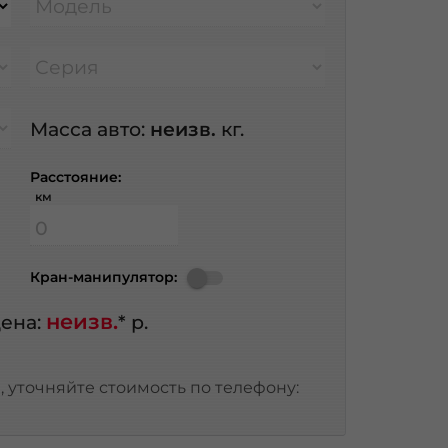
Модель
Серия
Масса авто:
неизв.
кг.
Расстояние:
км
Кран-манипулятор:
неизв.
ена:
* р.
 уточняйте стоимость по телефону: