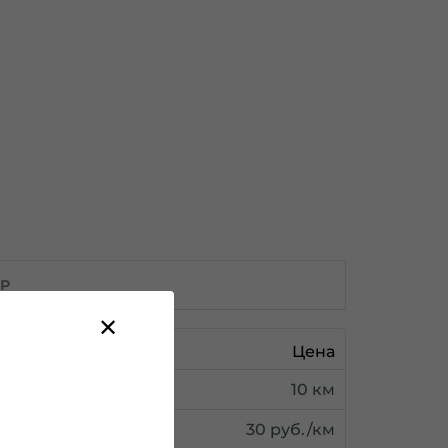
ОР
Цена
10 км
30 руб./км