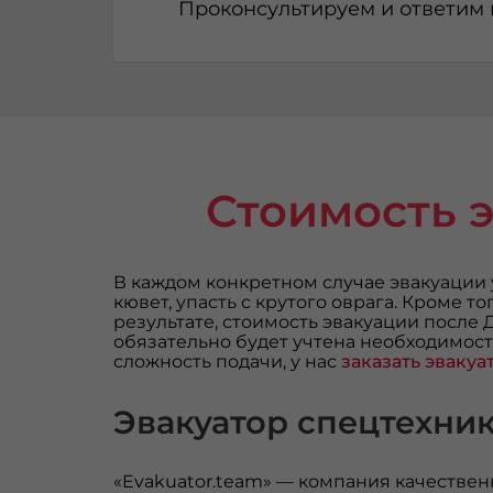
Проконсультируем и ответим
Стоимость 
В каждом конкретном случае эвакуации 
кювет, упасть с крутого оврага. Кроме 
результате, стоимость эвакуации посл
обязательно будет учтена необходимос
сложность подачи, у нас
заказать эвакуа
Эвакуатор спецтехни
«Evakuator.team» — компания качестве