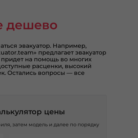
е дешево
аться эвакуатор. Например,
uator.team» предлагает эвакуатор
 придет на помощь во многих
доступные расценки, высокий
к. Остались вопросы — все
алькулятор цены
иля, затем модель и далее по порядку