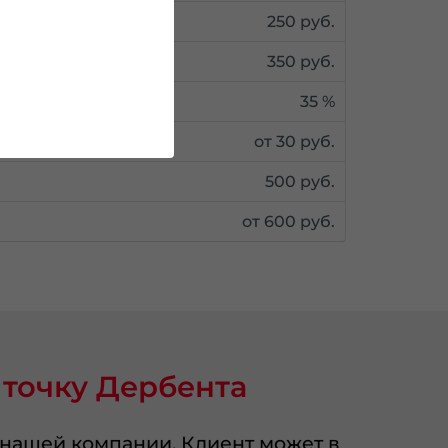
250 руб.
350 руб.
35 %
от 30 руб.
500 руб.
от 600 руб.
 точку Дербента
 нашей компании. Клиент может в