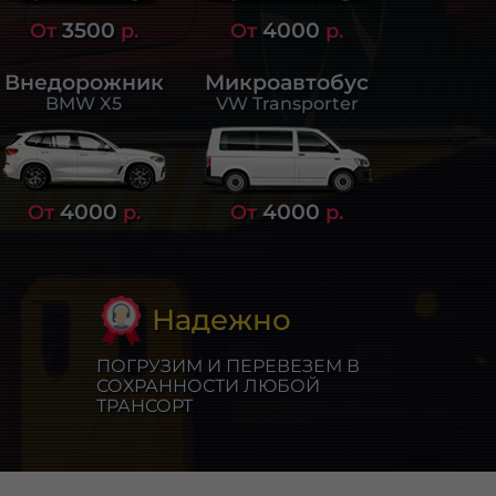
3500
4000
От
р.
От
р.
Внедорожник
Микроавтобус
BMW X5
VW Transporter
4000
4000
От
р.
От
р.
Надежно
ПОГРУЗИМ И ПЕРЕВЕЗЕМ В
СОХРАННОСТИ ЛЮБОЙ
ТРАНСОРТ