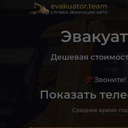
evakuator.team
СЛУЖБА ЭВАКУАЦИИ АВТО
Эвакуа
Дешевая стоимост
Звоните!
Показать тел
Среднее время по