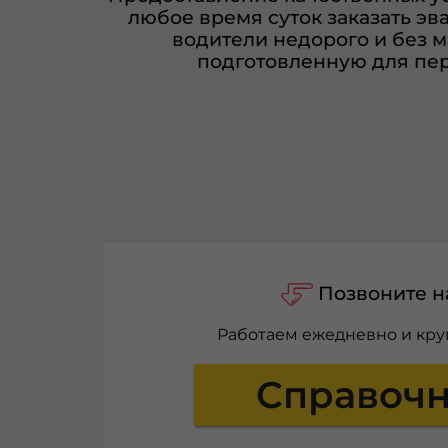
любое время суток заказать эв
водители недорого и без 
подготовленную для пер
Позвоните н
Работаем ежедневно и кру
Справоч