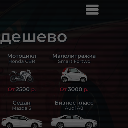
 дешево
Малолитражка
Мотоцикл
Smart Fortwo
Honda CBR
2500
3000
От
р.
От
р.
Седан
Бизнес класс
Mazda 3
Audi A8