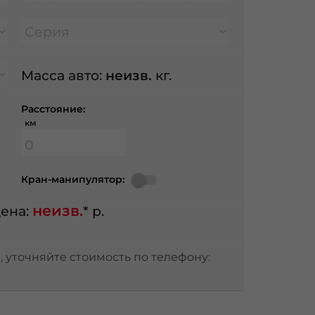
Серия
Масса авто:
неизв.
кг.
Расстояние:
км
Кран-манипулятор:
неизв.
ена:
* р.
 уточняйте стоимость по телефону: