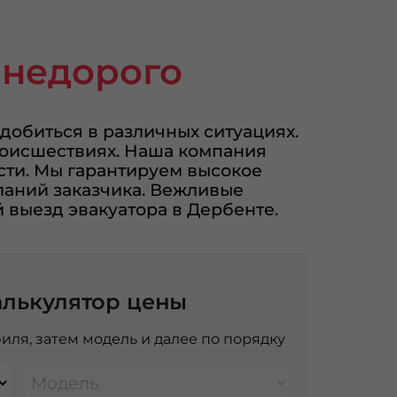
 недорого
добиться в различных ситуациях.
роисшествиях. Наша компания
асти. Мы гарантируем высокое
ланий заказчика. Вежливые
 выезд эвакуатора в Дербенте.
алькулятор цены
иля, затем модель и далее по порядку
Модель