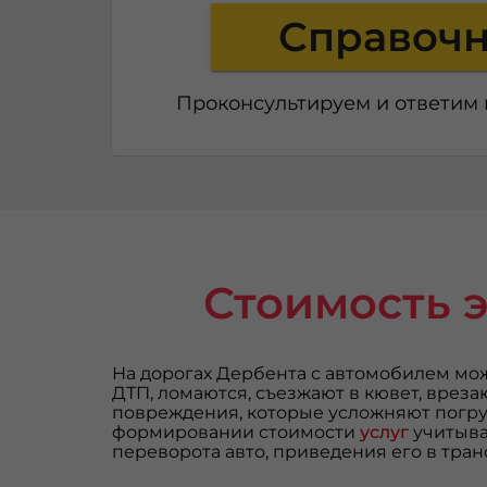
Справоч
Проконсультируем и ответим
Стоимость 
На дорогах Дербента с автомобилем мо
ДТП, ломаются, съезжают в кювет, врез
повреждения, которые усложняют погру
формировании стоимости
услуг
учитыва
переворота авто, приведения его в тра