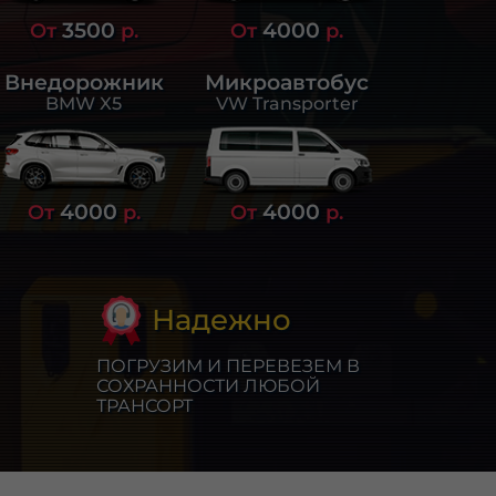
3500
4000
От
р.
От
р.
Внедорожник
Микроавтобус
BMW X5
VW Transporter
4000
4000
От
р.
От
р.
Надежно
ПОГРУЗИМ И ПЕРЕВЕЗЕМ В
СОХРАННОСТИ ЛЮБОЙ
ТРАНСОРТ