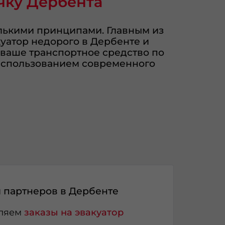
чку Дербента
лькими принципами. Главным из
куатор недорого в Дербенте и
 ваше транспортное средство по
использованием современного
партнеров в Дербенте
вляем
заказы на эвакуатор