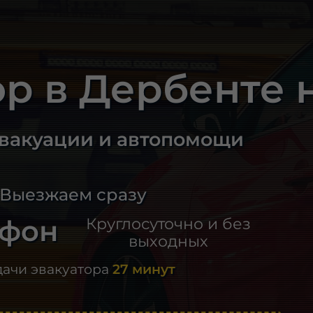
ор в Дербенте 
эвакуации и автопомощи
 Выезжаем сразу
ефон
Круглосуточно и без
выходных
дачи эвакуатора
27 минут