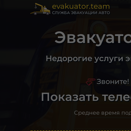
evakuator.team
СЛУЖБА ЭВАКУАЦИИ АВТО
Эвакуат
Недорогие услуги 
Звоните!
Показать тел
Среднее время по