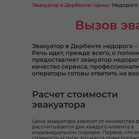
Эвакуатор в Дербенте
Цены
Недорого
Вызов эв
Эвакуатор в Дербенте недорого –
Речь идет, прежде всего, о пол
предоставляет эвакуатор недорог
качество сервиса, профессионали
операторы готовы ответить на во
Расчет стоимости
эвакуатора
Цена эвакуатора зависит от множества ф
рассчитывается для каждого клиента в
индивидуальном порядке. Первое, что в
стоимость услуги, это масса транспортно