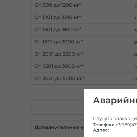
От 800 до 1200 кг*
От 1201 до 1500 кг*
От 1501 до 1800 кг*
От 1801 до 2000 кг*
От 2001 до 2500 кг*
От 2501 до 3000 кг*
От 3001 до 5000 кг*
Аварийны
Э
Служба эвакуац
Телефон:
+7(989)471
Дополнительные услуги
Адрес: