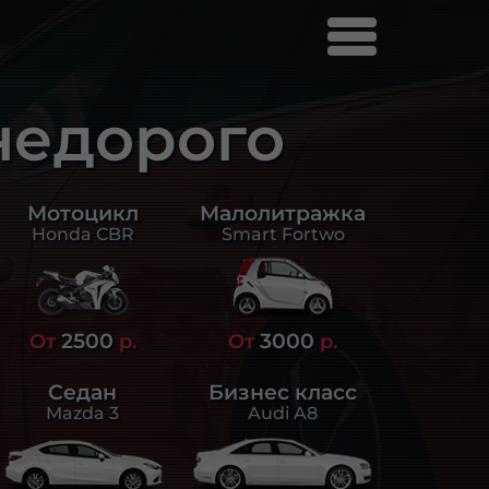
недорого
Малолитражка
Мотоцикл
Smart Fortwo
Honda CBR
2500
3000
От
р.
От
р.
Седан
Бизнес класс
Mazda 3
Audi A8