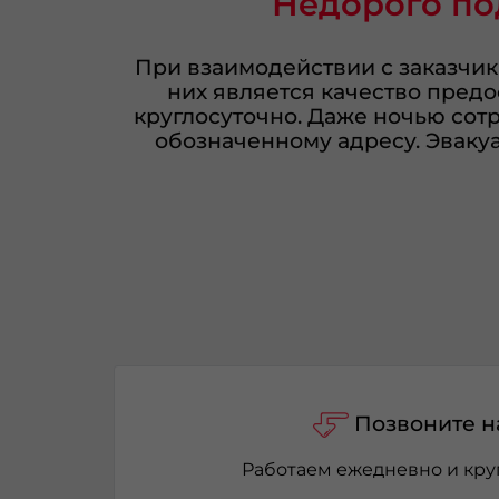
Недорого по
При взаимодействии с заказчи
них является качество предо
круглосуточно. Даже ночью сот
обозначенному адресу. Эвак
Позвоните н
Работаем ежедневно и кру