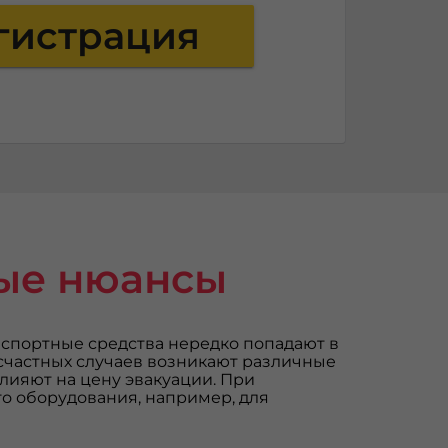
гистрация
рые нюансы
нспортные средства нередко попадают в
есчастных случаев возникают различные
лияют на цену эвакуации. При
о оборудования, например, для