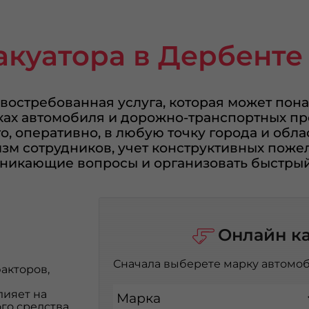
акуатора в Дербенте
 востребованная услуга, которая может пона
омках автомобиля и дорожно-транспортных п
о, оперативно, в любую точку города и обл
зм сотрудников, учет конструктивных поже
зникающие вопросы и организовать быстрый
Онлайн к
Сначала выберете марку автомоб
акторов,
лияет на
Марка
го средства,